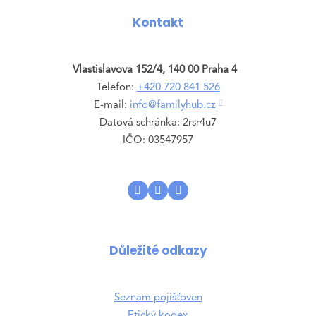
Kontakt
Vlastislavova 152/4, 140 00 Praha 4
Telefon:
+420 720 841 526
E-mail:
info@familyhub.cz
Datová schránka: 2rsr4u7
IČO: 03547957
Důležité odkazy
Seznam pojišťoven
Etický kodex