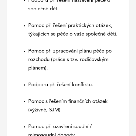
Podporu při řešení nastavení péče o
společné děti.
Pomoc při řešení praktických otázek,
týkajících se péče o vaše společné děti.
Pomoc při zpracování plánu péče po
rozchodu (práce s tzv. rodičovským
plánem).
Podporu při řešení konfliktu.
Pomoc s řešením finančních otázek
(výživné, SJM)
Pomoc při uzavření soudní /
mimosoudní dohody