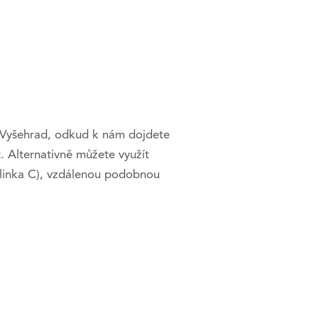
C Vyšehrad, odkud k nám dojdete
. Alternativně můžete využít
 (linka C), vzdálenou podobnou