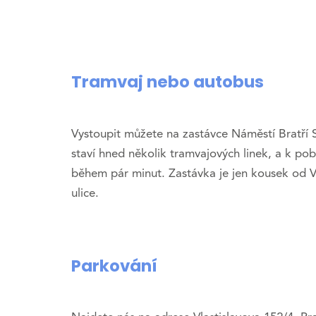
Tramvaj nebo autobus
Vystoupit můžete na zastávce Náměstí Bratří 
staví hned několik tramvajových linek, a k po
během pár minut. Zastávka je jen kousek od V
ulice.
Parkování