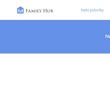
Naše pobočky
Na