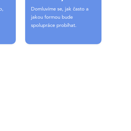
o,
Domluvíme se, jak často a
jakou formou bude
spolupráce probíhat.