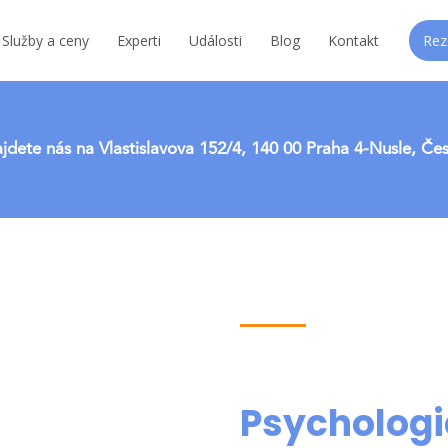
Služby a ceny
Experti
Události
Blog
Kontakt
Rez
jdete nás na Vlastislavova 152/4, 140 00 Praha 4-Nusle, Če
Psychologi