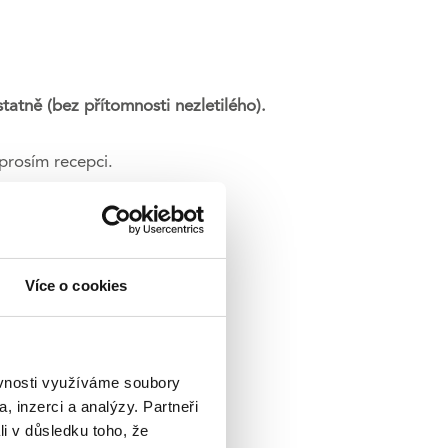
tatně (bez přítomnosti nezletilého).
prosím recepci.
Více o cookies
t aplikované psychoanalýzy
ěvnosti využíváme soubory
, inzerci a analýzy. Partneři
li v důsledku toho, že