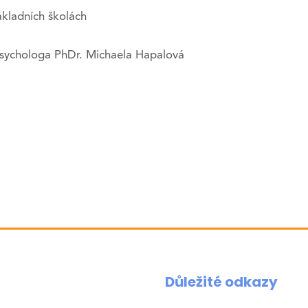
ákladních školách
psychologa PhDr. Michaela Hapalová
Důležité odkazy