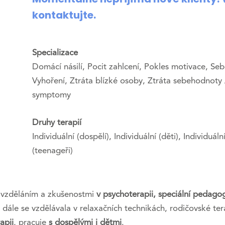
kontaktujte.
Specializace
Domácí násilí, Pocit zahlcení, Pokles motivace, Seb
Vyhoření, Ztráta blízké osoby, Ztráta sebehodnoty
symptomy
Druhy terapií
Individuální (dospělí), Individuální (děti), Individuáln
(teenageři)
 vzděláním a zkušenostmi
v psychoterapii, speciální pedago
 dále se vzdělávala v relaxačních technikách, rodičovské ter
apii
, pracuje
s dospělými i dětmi
.