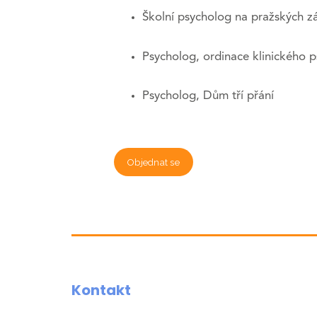
Školní psycholog na pražských z
Psycholog, ordinace klinického 
Psycholog, Dům tří přání
Objednat se
Kontakt