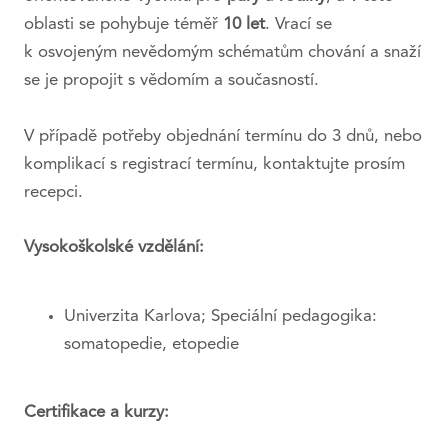
oblasti se pohybuje téměř
10
let
. Vrací se
k osvojeným nevědomým schématům chování a snaží
se je propojit s vědomím a současností.
V případě potřeby objednání termínu do 3 dnů, nebo
komplikací s registrací termínu, kontaktujte prosím
recepci.
Vysokoškolské vzdělání:
Univerzita Karlova; Speciální pedagogika:
somatopedie, etopedie
Certifikace a kurzy: