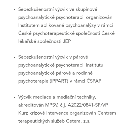
Sebezkušenostní výcvik ve skupinové
psychoanalytické psychoterapii organizován
Institutem aplikované psychoanalýzy v rámci
České psychoterapeutické společnosti České
lékařské společnosti JEP
Sebezkušenostní výcvik v párové
psychoanalytické psychoterapii Institutu
psychoanalytické párové a rodinné
psychoterapie (IPPART) v rámci ČSPAP
Výcvik mediace a mediační techniky,
akreditován MPSV, č.j. A2022/0841-SP/VP
Kurz krizové intervence organizován Centrem
terapeutických služeb Cetera, z.s.