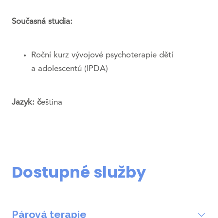
Současná studia:
Roční kurz vývojové psychoterapie dětí
a adolescentů (IPDA)
Jazyk: č
eština
Dostupné služby
Párová terapie