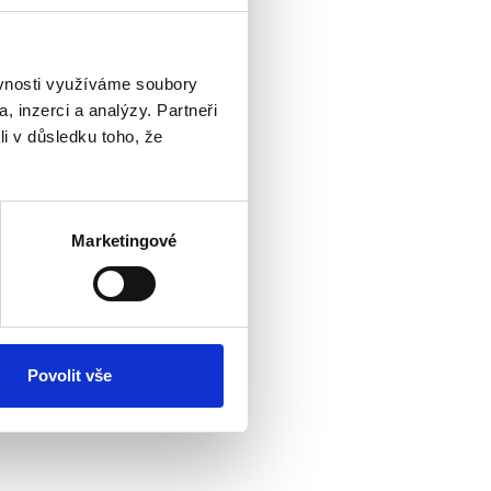
ěvnosti využíváme soubory
, inzerci a analýzy. Partneři
li v důsledku toho, že
| 2025 | 720 hodin
Marketingové
0 hodin
Povolit vše