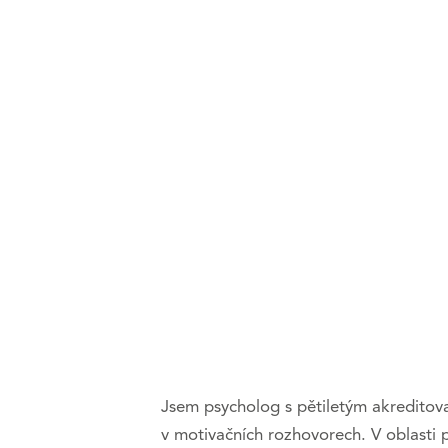
Jsem psycholog s pětiletým akreditov
v motivačních rozhovorech. V oblasti p