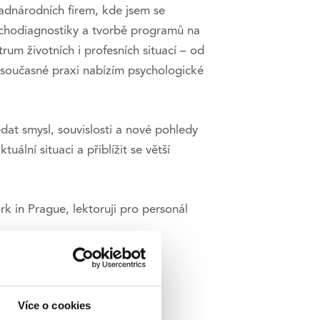
nadnárodních firem, kde jsem se
sychodiagnostiky a tvorbě programů na
um životních i profesních situací – od
é současné praxi nabízím psychologické
dat smysl, souvislosti a nové pohledy
lní situaci a přiblížit se větší
rk in Prague, lektoruji pro personál
Více o cookies