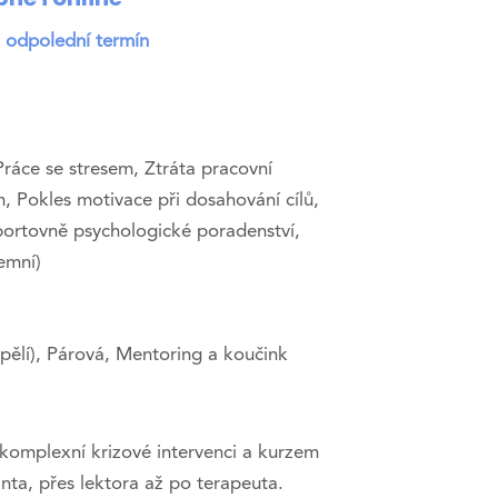
a odpolední termín
ráce se stresem, Ztráta pracovní
 Pokles motivace při dosahování cílů,
portovně psychologické poradenství,
remní)
ospělí), Párová, Mentoring a koučink
komplexní krizové intervenci a kurzem
nta, přes lektora až po terapeuta.